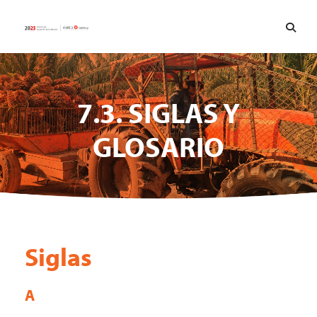
7.3. SIGLAS Y
GLOSARIO
Siglas
A