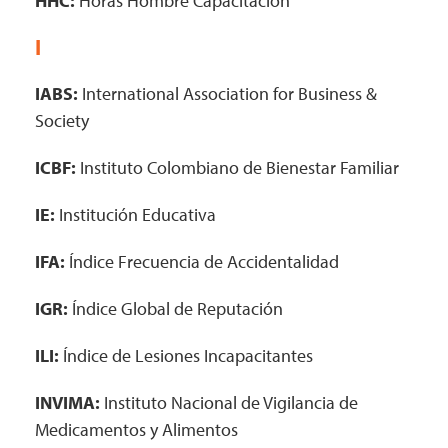
HHC:
Horas Hombre Capacitación
I
IABS:
International Association for Business &
Society
ICBF:
Instituto Colombiano de Bienestar Familiar
IE:
Institución Educativa
IFA:
Índice Frecuencia de Accidentalidad
IGR:
Índice Global de Reputación
ILI:
Índice de Lesiones Incapacitantes
INVIMA:
Instituto Nacional de Vigilancia de
Medicamentos y Alimentos