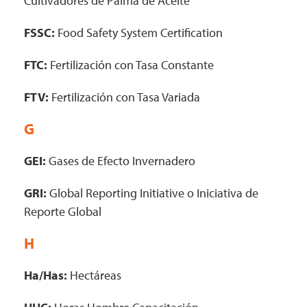
Cultivadores de Palma de Aceite
FSSC:
Food Safety System Certification
FTC:
Fertilización con Tasa Constante
FTV:
Fertilización con Tasa Variada
G
GEI:
Gases de Efecto Invernadero
GRI:
Global Reporting Initiative o Iniciativa de
Reporte Global
H
Ha/Has:
Hectáreas