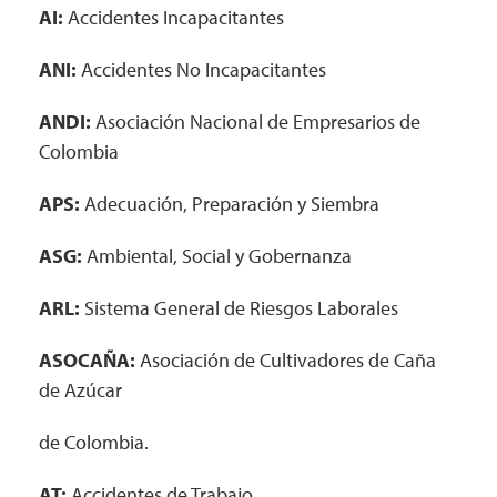
AI:
Accidentes Incapacitantes
ANI:
Accidentes No Incapacitantes
ANDI:
Asociación Nacional de Empresarios de
Colombia
APS:
Adecuación, Preparación y Siembra
ASG:
Ambiental, Social y Gobernanza
ARL:
Sistema General de Riesgos Laborales
ASOCAÑA:
Asociación de Cultivadores de Caña
de Azúcar
de Colombia.
AT:
Accidentes de Trabajo