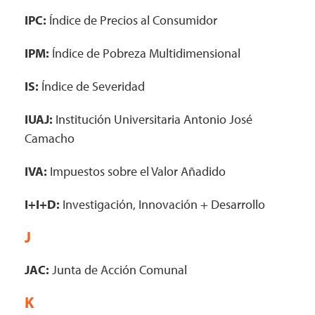
IPC:
Índice de Precios al Consumidor
IPM:
Índice de Pobreza Multidimensional
IS:
Índice de Severidad
IUAJ:
Institución Universitaria Antonio José
Camacho
IVA:
Impuestos sobre el Valor Añadido
I+I+D:
Investigación, Innovación + Desarrollo
J
JAC:
Junta de Acción Comunal
K